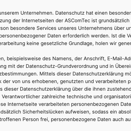
n unserem Unternehmen. Datenschutz hat einen besonder
zung der Internetseiten der ASComTec ist grundsätzli
erson besondere Services unseres Unternehmens über un
 personenbezogener Daten erforderlich werden. Ist die
erarbeitung keine gesetzliche Grundlage, holen wir gener
n, beispielsweise des Namens, der Anschrift, E-Mail-A
nklang mit der Datenschutz-Grundverordnung und in Über
zbestimmungen. Mittels dieser Datenschutzerklärung m
ck der von uns erhobenen, genutzten und verarbeiteten
s dieser Datenschutzerklärung über die ihnen zustehend
g Verantwortlicher zahlreiche technische und organisa
ese Internetseite verarbeiteten personenbezogenen Dat
dsätzlich Sicherheitslücken aufweisen, sodass ein absol
troffenen Person frei, personenbezogene Daten auch auf