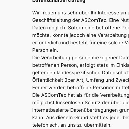
Datenschutzerklärung
Wir freuen uns sehr über Ihr Interesse a
Geschäftsleitung der ASComTec. Eine Nut
Daten möglich. Sofern eine betroffene P
möchte, könnte jedoch eine Verarbeitung
erforderlich und besteht für eine solche V
Person ein.
Die Verarbeitung personenbezogener Date
betroffenen Person, erfolgt stets im Ei
geltenden landesspezifischen Datenschut
Öffentlichkeit über Art, Umfang und Zwe
Ferner werden betroffene Personen mittel
Die ASComTec hat als für die Verarbeitun
möglichst lückenlosen Schutz der über di
Internetbasierte Datenübertragungen grun
kann. Aus diesem Grund steht es jeder be
telefonisch, an uns zu übermitteln.