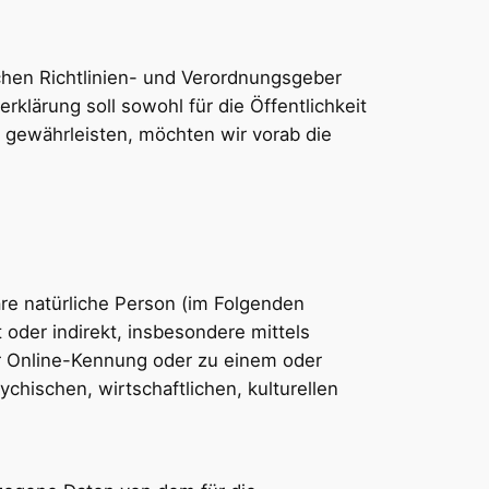
chen Richtlinien- und Verordnungsgeber
ärung soll sowohl für die Öffentlichkeit
u gewährleisten, möchten wir vorab die
bare natürliche Person (im Folgenden
t oder indirekt, insbesondere mittels
r Online-Kennung oder zu einem oder
hischen, wirtschaftlichen, kulturellen