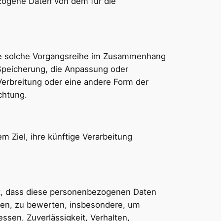
bezogene Daten von dem für die
jede solche Vorgangsreihe im Zusammenhang
Speicherung, die Anpassung oder
Verbreitung oder eine andere Form der
chtung.
 Ziel, ihre künftige Verarbeitung
eht, dass diese personenbezogenen Daten
hen, zu bewerten, insbesondere, um
essen, Zuverlässigkeit, Verhalten,