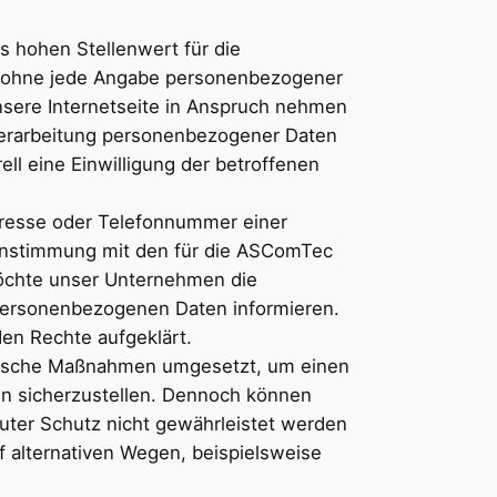
s hohen Stellenwert für die
ch ohne jede Angabe personenbezogener
sere Internetseite in Anspruch nehmen
 Verarbeitung personenbezogener Daten
ell eine Einwilligung der betroffenen
dresse oder Telefonnummer einer
einstimmung mit den für die ASComTec
öchte unser Unternehmen die
 personenbezogenen Daten informieren.
en Rechte aufgeklärt.
torische Maßnahmen umgesetzt, um einen
en sicherzustellen. Dennoch können
uter Schutz nicht gewährleistet werden
 alternativen Wegen, beispielsweise