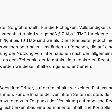
er Sorgfalt erstellt. Für die Richtigkeit, Vollständigkeit 
steanbieter sind wir gemäß § 7 Abs.1 TMG für eigene In
 §§ 8 bis 10 TMG sind wir als Diensteanbieter jedoch nic
rwachen oder nach Umständen zu forschen, die auf eine
rung der Nutzung von Informationen nach den allgemein
rst ab dem Zeitpunkt der Kenntnis einer konkreten Recht
erden wir diese Inhalte umgehend entfernen.
ebseiten Dritter, auf deren Inhalte wir keinen Einfluss 
en. Für die Inhalte der verlinkten Seiten ist stets der 
ten wurden zum Zeitpunkt der Verlinkung auf mögliche R
 nicht erkennbar. Eine permanente inhaltliche Kontrolle 