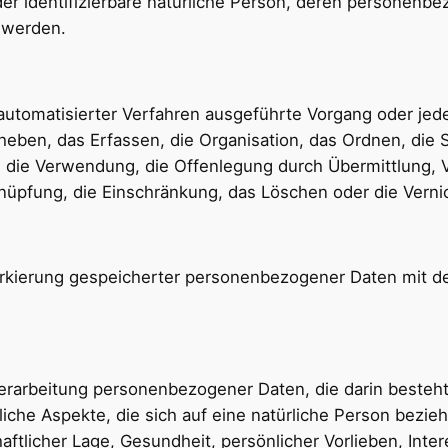
 oder identifizierbare natürliche Person, deren personen
t werden.
fe automatisierter Verfahren ausgeführte Vorgang oder 
eben, das Erfassen, die Organisation, das Ordnen, die 
 die Verwendung, die Offenlegung durch Übermittlung, 
knüpfung, die Einschränkung, das Löschen oder die Verni
arkierung gespeicherter personenbezogener Daten mit dem
en Verarbeitung personenbezogener Daten, die darin best
che Aspekte, die sich auf eine natürliche Person bezie
aftlicher Lage, Gesundheit, persönlicher Vorlieben, Inter