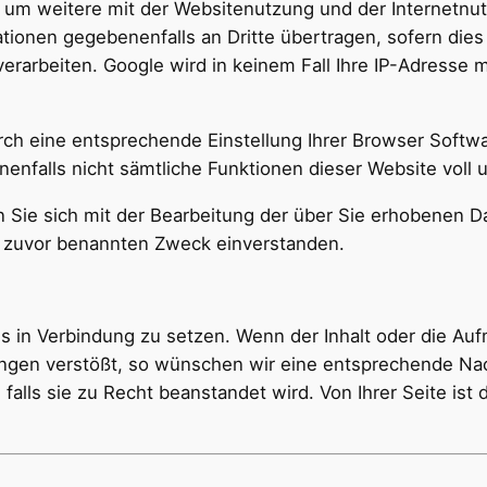
um weitere mit der Websitenutzung und der Internetnu
tionen gegebenenfalls an Dritte übertragen, sofern dies
verarbeiten. Google wird in keinem Fall Ihre IP-Adresse 
urch eine entsprechende Einstellung Ihrer Browser Softw
enenfalls nicht sämtliche Funktionen dieser Website voll
n Sie sich mit der Bearbeitung der über Sie erhobenen D
 zuvor benannten Zweck einverstanden.
s in Verbindung zu setzen. Wenn der Inhalt oder die A
ungen verstößt, so wünschen wir eine entsprechende Na
alls sie zu Recht beanstandet wird. Von Ihrer Seite ist