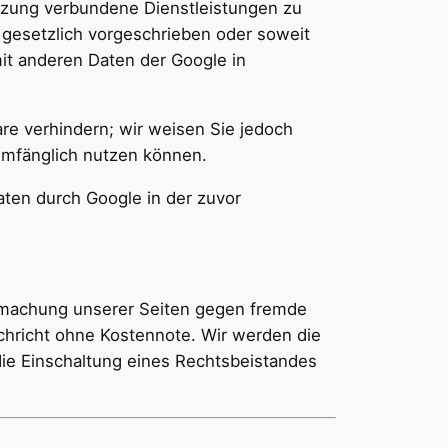
tzung verbundene Dienstleistungen zu
 gesetzlich vorgeschrieben oder soweit
mit anderen Daten der Google in
are verhindern; wir weisen Sie jedoch
 umfänglich nutzen können.
aten durch Google in der zuvor
ufmachung unserer Seiten gegen fremde
chricht ohne Kostennote. Wir werden die
 die Einschaltung eines Rechtsbeistandes