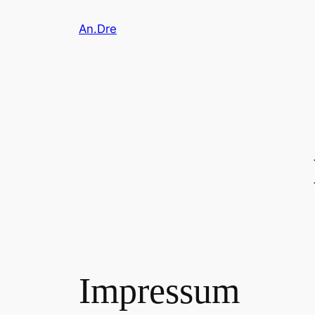
Zum
An.Dre
Inhalt
springen
Impressum