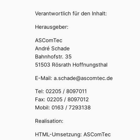
Verantwortlich für den Inhalt:
Herausgeber:
ASComTec
André Schade
Bahnhofstr. 35
51503 Rösrath Hoffnungsthal
E-Mail: a.schade@ascomtec.de
Tel: 02205 / 8097011
Fax: 02205 / 8097012
Mobil: 0163 / 7293138
Realisation:
HTML-Umsetzung: ASComTec