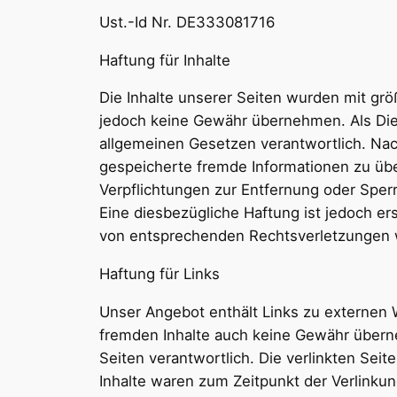
Ust.-Id Nr. DE333081716
Haftung für Inhalte
Die Inhalte unserer Seiten wurden mit größt
jedoch keine Gewähr übernehmen. Als Dien
allgemeinen Gesetzen verantwortlich. Nach
gespeicherte fremde Informationen zu übe
Verpflichtungen zur Entfernung oder Sper
Eine diesbezügliche Haftung ist jedoch e
von entsprechenden Rechtsverletzungen w
Haftung für Links
Unser Angebot enthält Links zu externen W
fremden Inhalte auch keine Gewähr übernehm
Seiten verantwortlich. Die verlinkten Sei
Inhalte waren zum Zeitpunkt der Verlinkung