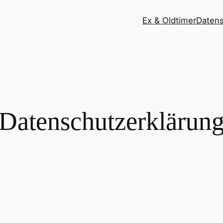
Ex & Oldtimer
Datens
Datenschutzerklärun