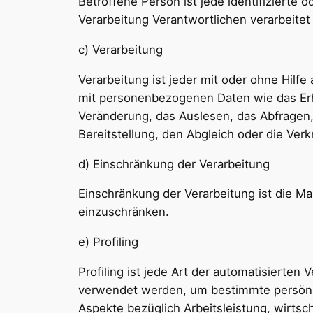
Betroffene Person ist jede identifizierte
Verarbeitung Verantwortlichen verarbeite
c) Verarbeitung
Verarbeitung ist jeder mit oder ohne Hil
mit personenbezogenen Daten wie das Erh
Veränderung, das Auslesen, das Abfragen,
Bereitstellung, den Abgleich oder die Ver
d) Einschränkung der Verarbeitung
Einschränkung der Verarbeitung ist die M
einzuschränken.
e) Profiling
Profiling ist jede Art der automatisiert
verwendet werden, um bestimmte persönli
Aspekte bezüglich Arbeitsleistung, wirtsch