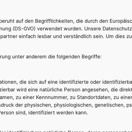
ruht auf den Begrifflichkeiten, die durch den Europäis
nung (DS-GVO) verwendet wurden. Unsere Datenschutzerkl
artner einfach lesbar und verständlich sein. Um dies z
rung unter anderem die folgenden Begriffe:
onen, die sich auf eine identifizierte oder identifizier
izierbar wird eine natürliche Person angesehen, die direk
amen, zu einer Kennnummer, zu Standortdaten, zu eine
uck der physischen, physiologischen, genetischen, psyc
Person sind, identifiziert werden kann.