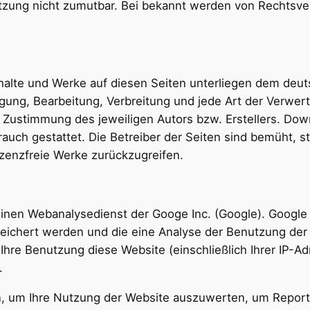
tzung nicht zumutbar. Bei bekannt werden von Rechtsve
Inhalte und Werke auf diesen Seiten unterliegen dem deut
tigung, Bearbeitung, Verbreitung und jede Art der Verwe
 Zustimmung des jeweiligen Autors bzw. Erstellers. Dow
rauch gestattet. Die Betreiber der Seiten sind bemüht, s
lizenzfreie Werke zurückzugreifen.
einen Webanalysedienst der Googe Inc. (Google). Google
eichert werden und die eine Analyse der Benutzung der 
hre Benutzung diese Website (einschließlich Ihrer IP-Ad
.
, um Ihre Nutzung der Website auszuwerten, um Reports 